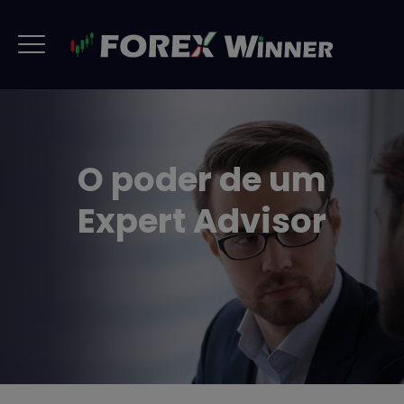
O poder de um
Expert Advisor