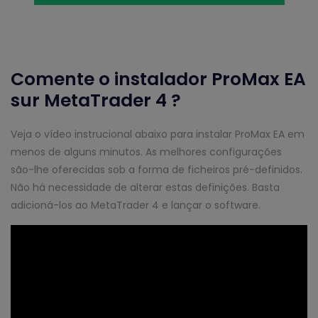
Comente o instalador ProMax EA
sur MetaTrader 4 ?
Veja o vídeo instrucional abaixo para instalar ProMax EA em
menos de alguns minutos. As melhores configurações
são-lhe oferecidas sob a forma de ficheiros pré-definidos.
Não há necessidade de alterar estas definições. Basta
adicioná-los ao MetaTrader 4 e lançar o software.