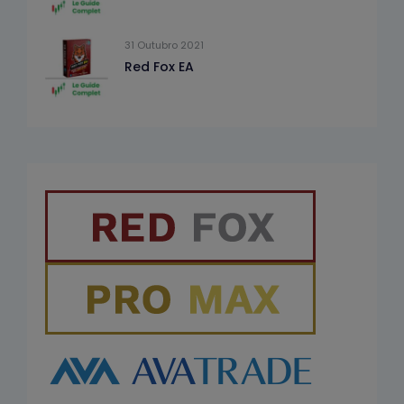
31 Outubro 2021
Red Fox EA