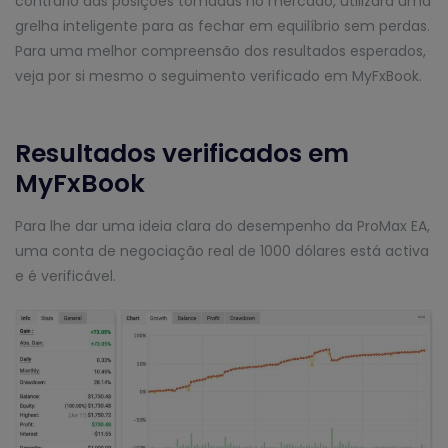
contrário das posições tomadas no mercado, utilizará uma
grelha inteligente para as fechar em equilíbrio sem perdas.
Para uma melhor compreensão dos resultados esperados,
veja por si mesmo o seguimento verificado em MyFxBook.
Resultados verificados em
MyFxBook
Para lhe dar uma ideia clara do desempenho da ProMax EA,
uma conta de negociação real de 1000 dólares está activa
e é verificável.