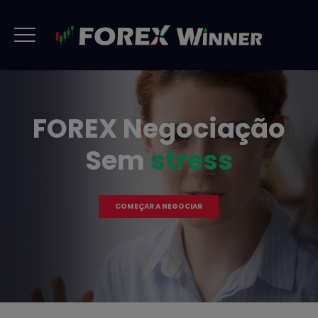
FOREX Negociação
Sem
stress
COMEÇAR A NEGOCIAR