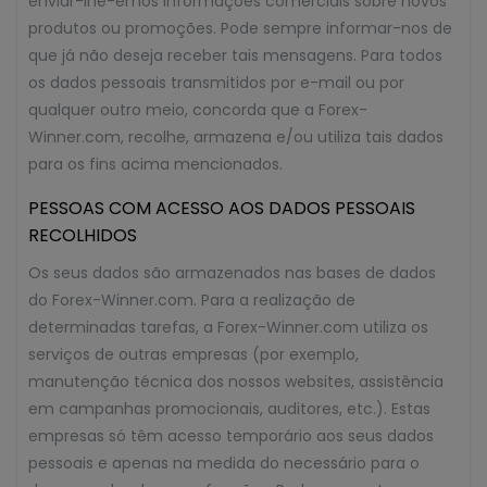
enviar-lhe-emos informações comerciais sobre novos
produtos ou promoções. Pode sempre informar-nos de
que já não deseja receber tais mensagens. Para todos
os dados pessoais transmitidos por e-mail ou por
qualquer outro meio, concorda que a Forex-
Winner.com, recolhe, armazena e/ou utiliza tais dados
para os fins acima mencionados.
PESSOAS COM ACESSO AOS DADOS PESSOAIS
RECOLHIDOS
Os seus dados são armazenados nas bases de dados
do Forex-Winner.com. Para a realização de
determinadas tarefas, a Forex-Winner.com utiliza os
serviços de outras empresas (por exemplo,
manutenção técnica dos nossos websites, assistência
em campanhas promocionais, auditores, etc.). Estas
empresas só têm acesso temporário aos seus dados
pessoais e apenas na medida do necessário para o