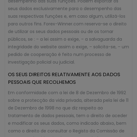
desempenho das suas funções. Podem exportar os
seus dados exclusivamente para o desempenho das
suas respectivas funções e, em caso algum, utilizá-los
para outros fins. Forex-Winner.com reserva-se o direito
de utilizar os seus dados pessoais ou de os tornar
públicos, se : – a lei assim o exige, – a salvaguarda da
integridade do website assim o exige, – solicita-se, – um
pedido de cooperação é feito num processo de
investigação policial ou judicial.
OS SEUS DIREITOS RELATIVAMENTE AOS DADOS
PESSOAIS QUE RECOLHEMOS
Em conformidade com a lei de 8 de Dezembro de 1992
sobre a protecção da vida privada, alterada pela lei de 11
de Dezembro de 1998 no que diz respeito ao
tratamento de dados pessoais, tem o direito de aceder
e modificar os seus dados, como indicado abaixo, bem
como o direito de consultar o Registo da Comissão de