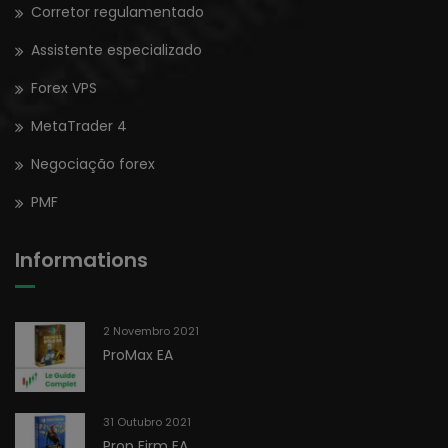
Corretor regulamentado
Assistente especializado
Forex VPS
MetaTrader 4
Negociação forex
PMF
Informations
2 Novembro 2021
ProMax EA
31 Outubro 2021
Prop Firm EA